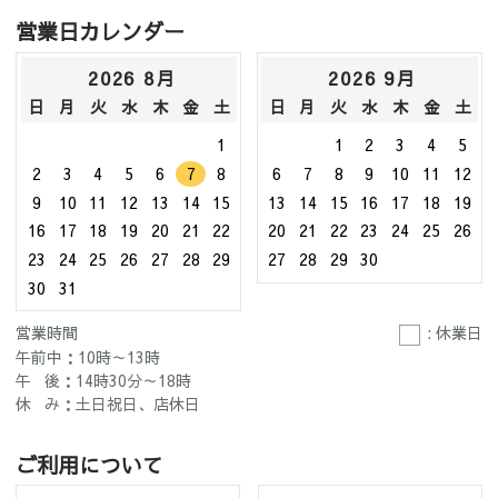
営業日カレンダー
2026 8月
2026 9月
日
月
火
水
木
金
土
日
月
火
水
木
金
土
1
1
2
3
4
5
2
3
4
5
6
7
8
6
7
8
9
10
11
12
9
10
11
12
13
14
15
13
14
15
16
17
18
19
16
17
18
19
20
21
22
20
21
22
23
24
25
26
23
24
25
26
27
28
29
27
28
29
30
30
31
営業時間
: 休業日
午前中：10時～13時
午 後：14時30分～18時
休 み：土日祝日、店休日
ご利用について