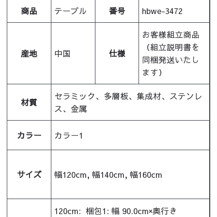
商品
テーブル
番号
hbwe-3472
お客様組立商品
（組立説明書を
産地
中国
仕様
同梱発送いたし
ます）
セラミック、多層板、集成材、ステンレ
材質
ス、金属
カラー
カラー1
サイズ
幅120cm, 幅140cm, 幅160cm
120cm:
梱包1: 幅 90.0cm×奥行き