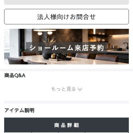
法人様向けお問合せ
商品Q&A
もっと見る
アイテム説明
商 品 詳 細