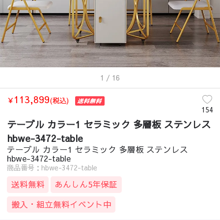
1
/ 16
113,899
￥
(税込)
154
テーブル カラー1 セラミック 多層板 ステンレス
hbwe-3472-table
テーブル カラー1 セラミック 多層板 ステンレス
hbwe-3472-table
商品番号：hbwe-3472-table
送料無料
あんしん5年保証
搬入・組立無料イベント中