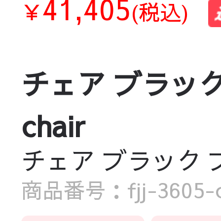
41,405
￥
(税込)
チェア ブラック 
chair
チェア ブラック ブラ
商品番号：fjj-3605-c