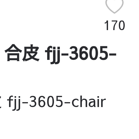
170
 fjj-3605-
-3605-chair