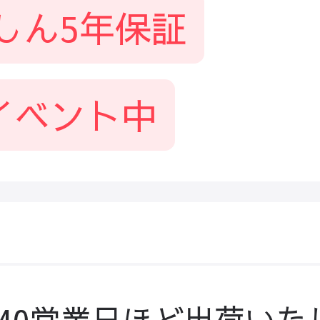
しん5年保証
イベント中
-40営業日ほど出荷いた