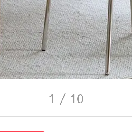
1
/ 10