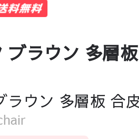
ブラウン 多層板 合皮
ウン 多層板 合皮 fjj
hair