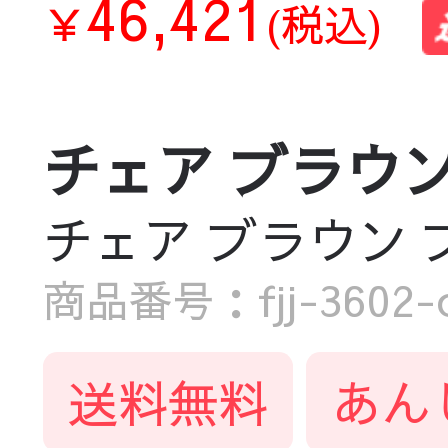
46,421
￥
(税込)
チェア ブラウン ブ
チェア ブラウン ブラッ
商品番号：fjj-3602-c
送料無料
あん