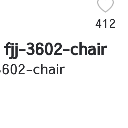
412
3602-chair
2-chair