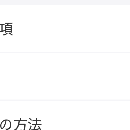
項
の方法