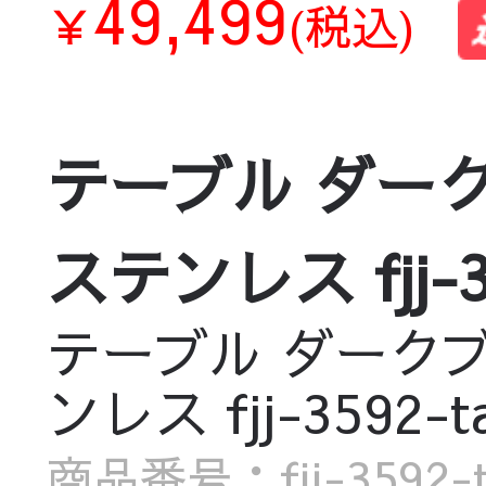
49,499
￥
(税込)
テーブル ダー
ステンレス fjj-35
テーブル ダークブ
ンレス fjj-3592-ta
商品番号：fjj-3592-t