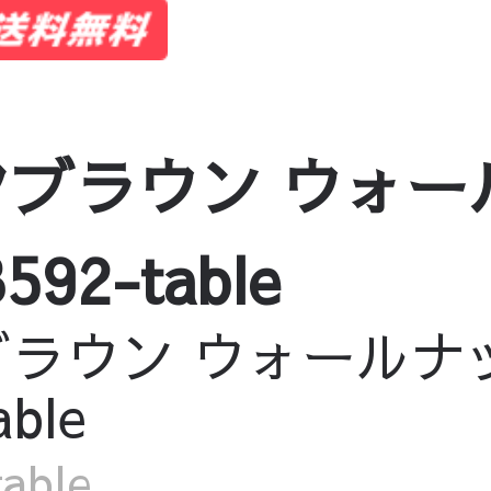
クブラウン ウォー
92-table
ラウン ウォールナッ
ble
able