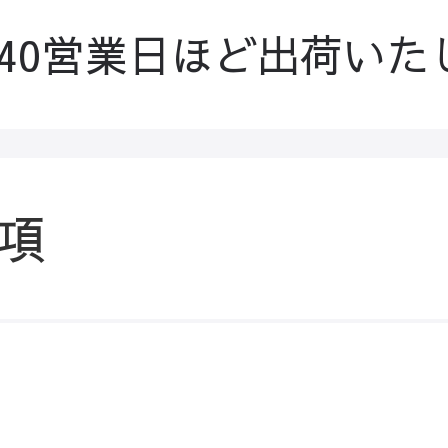
-40営業日ほど出荷いた
項