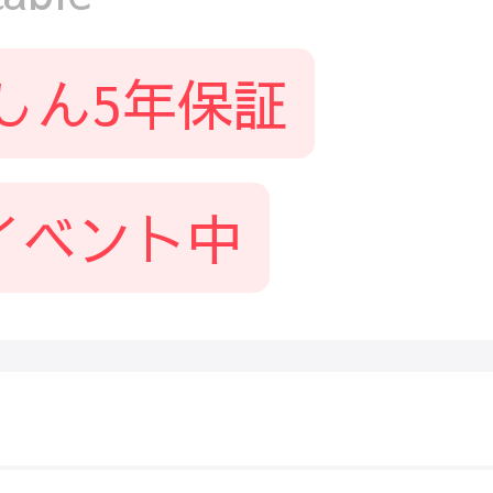
しん5年保証
イベント中