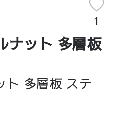
1
ルナット 多層板
ト 多層板 ステ