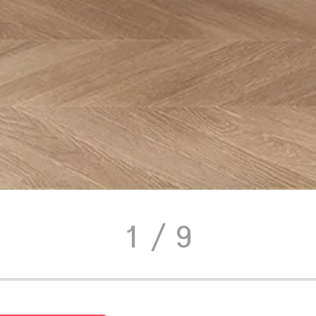
1
/ 9