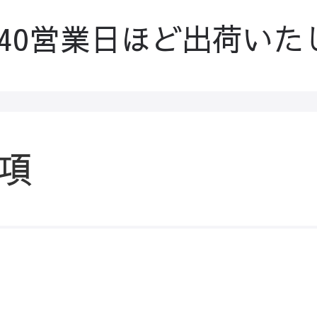
-40営業日ほど出荷いた
項