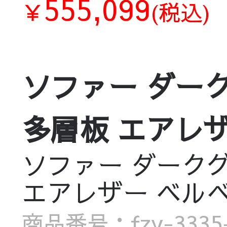
555,099
￥
(税込)
ソファー ダーク
多層板 エアレザー 
ソファー ダークグ
エアレザー ベルベット
商品番号：fzy-3335-