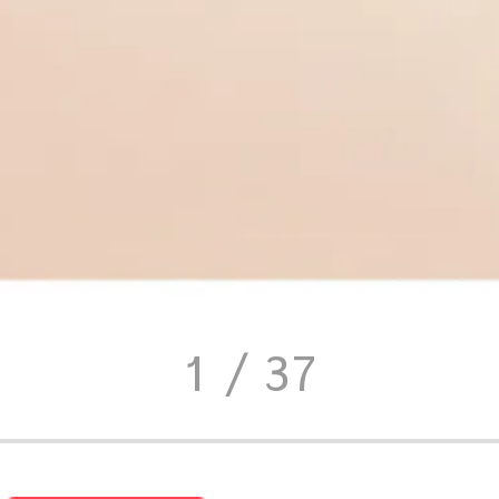
1
/ 37