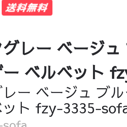
グレー ベージュ
ベルベット fzy-3
レー ベージュ ブル
 fzy-3335-sof
sofa