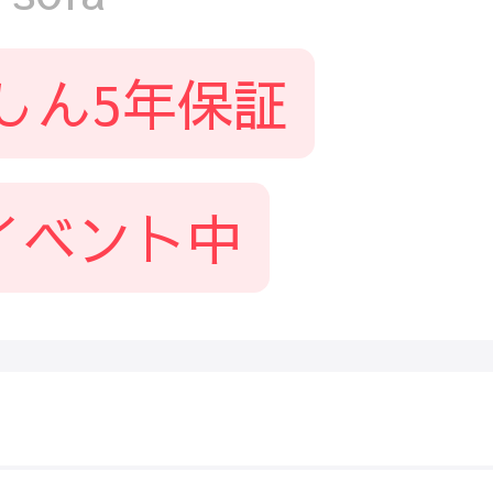
しん5年保証
イベント中