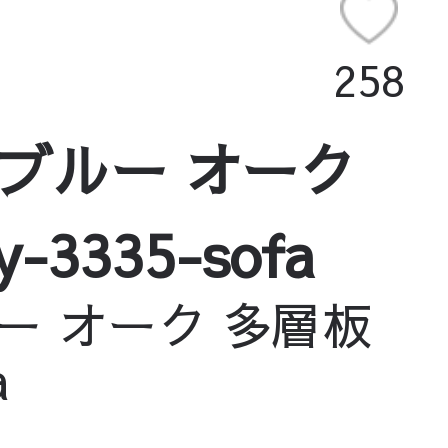
258
 ブルー オーク
335-sofa
ー オーク 多層板
a