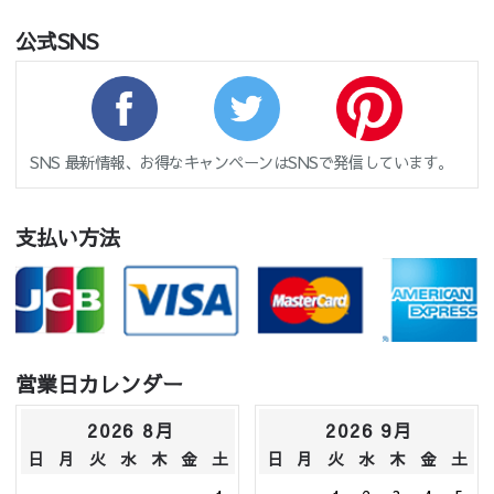
公式SNS
SNS 最新情報、お得なキャンペーンはSNSで発信しています。
支払い方法
営業日カレンダー
2026 8月
2026 9月
日
月
火
水
木
金
土
日
月
火
水
木
金
土