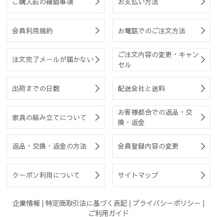
ご購入前の確認事項
お支払い方法
会員利用規約
お電話でのご注文方法
ご注文内容の変更・キャン
注文完了メールが届かない
セル
出荷までの日数
配送会社と送料
お客様都合での返品・交
家具の組み立てについて
換・返金
返品・交換・返金の方法
会員登録内容の変更
クーポン利用について
サイトマップ
企業情報
|
特定商取引法に基づく表記
|
プライバシーポリシー
|
ご利用ガイド