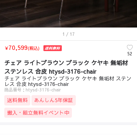
1
/ 17
70,599
￥
(税込)
52
チェア ライトブラウン ブラック ケヤキ 無垢材
ステンレス 合皮 htysd-3176-chair
チェア ライトブラウン ブラック ケヤキ 無垢材 ステン
レス 合皮 htysd-3176-chair
商品番号：htysd-3176-chair
送料無料
あんしん5年保証
搬入・組立無料イベント中