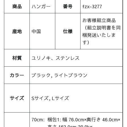
商品
ハンガー
番号
fzx-3277
お客様組立商品
（組立説明書を同
産地
中国
仕様
梱発送いたしま
す）
材質
ユリノキ、ステンレス
カラー
ブラック, ライトブラウン
サイズ
Sサイズ, Lサイズ
70cm:
梱包1: 幅 76.0cm×奥行き 46.0cm×
高さ 162.0cm 20.0kg