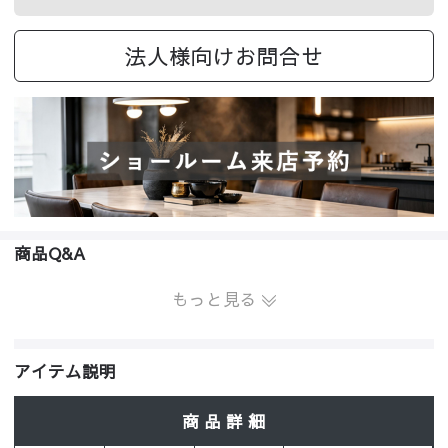
法人様向けお問合せ
商品Q&A
もっと見る
アイテム説明
商 品 詳 細