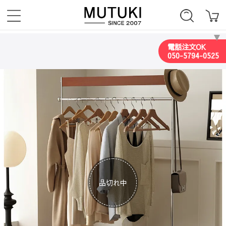
電話注文OK
050-5794-0525
品切れ中