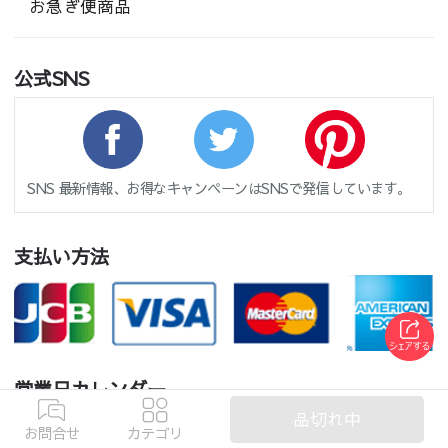
お急ぎ便商品
公式SNS
SNS 最新情報、お得なキャンペーンはSNSで発信しています。
支払い方法
営業日カレンダー
品切れ中
2026 8月
2026 9月
お問合せ
カテゴリ