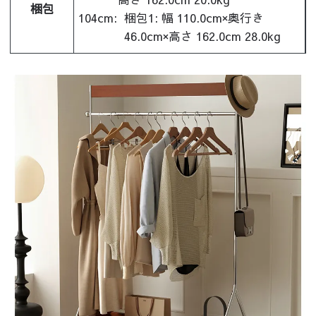
梱包
104cm:
梱包1: 幅 110.0cm×奥行き
46.0cm×高さ 162.0cm 28.0kg