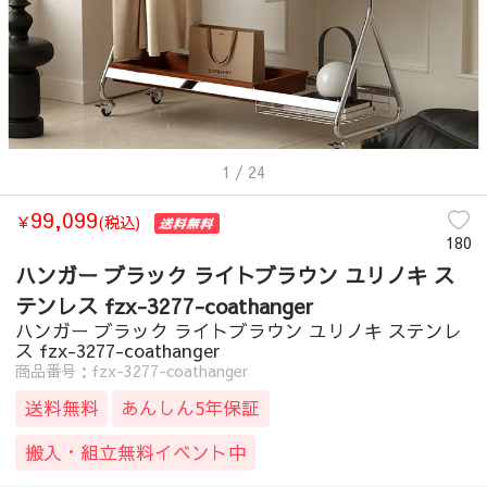
1
/ 24
99,099
￥
(税込)
180
ハンガー ブラック ライトブラウン ユリノキ ス
テンレス fzx-3277-coathanger
ハンガー ブラック ライトブラウン ユリノキ ステンレ
ス fzx-3277-coathanger
商品番号：fzx-3277-coathanger
送料無料
あんしん5年保証
搬入・組立無料イベント中