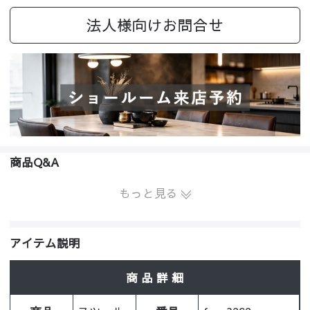
法人様向けお問合せ
商品Q&A
もっと見る
アイテム説明
商 品 詳 細