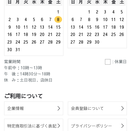
日
月
火
水
木
金
土
日
月
火
水
木
金
土
1
1
2
3
4
5
2
3
4
5
6
7
8
6
7
8
9
10
11
12
9
10
11
12
13
14
15
13
14
15
16
17
18
19
16
17
18
19
20
21
22
20
21
22
23
24
25
26
23
24
25
26
27
28
29
27
28
29
30
30
31
営業時間
: 休業日
午前中：10時～13時
午 後：14時30分～18時
休 み：土日祝日、店休日
ご利用について
企業情報
会員登録について
特定商取引法に基づく表記
プライバシーポリシー