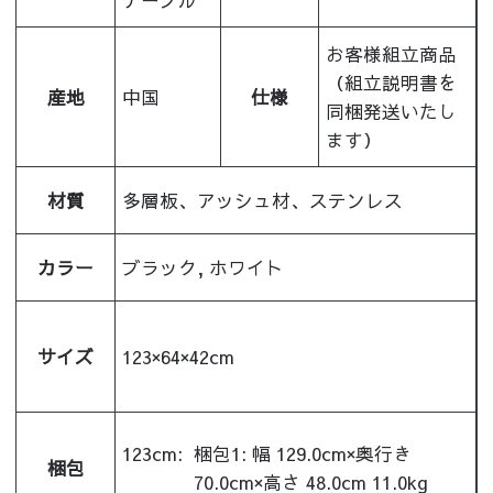
テーブル
お客様組立商品
（組立説明書を
産地
中国
仕様
同梱発送いたし
ます）
材質
多層板、アッシュ材、ステンレス
カラー
ブラック, ホワイト
サイズ
123×64×42cm
123cm:
梱包1: 幅 129.0cm×奥行き
梱包
70.0cm×高さ 48.0cm 11.0kg