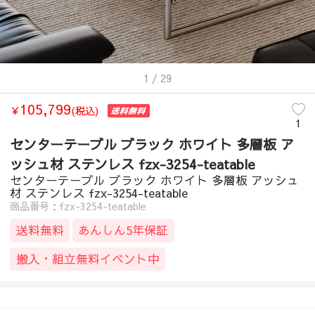
1
/ 29
105,799
￥
(税込)
1
センターテーブル ブラック ホワイト 多層板 ア
ッシュ材 ステンレス fzx-3254-teatable
センターテーブル ブラック ホワイト 多層板 アッシュ
材 ステンレス fzx-3254-teatable
商品番号：fzx-3254-teatable
送料無料
あんしん5年保証
搬入・組立無料イベント中