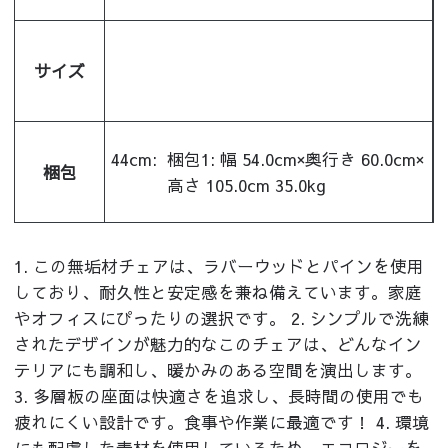
サイズ
44cm:
梱包1: 幅 54.0cm×奥行き 60.0cm×
梱包
高さ 105.0cm 35.0kg
1. この無垢材チェアは、ラバーウッドとパインを使用
しており、耐久性と安定感を兼ね備えています。家庭
やオフィスにぴったりの選択です。 2. シンプルで洗練
されたデザインが魅力的なこのチェアは、どんなイン
テリアにも調和し、暖かみのある空間を演出します。
3. 多層板の座面は快適さを追求し、長時間の使用でも
疲れにくい設計です。食事や作業に最適です！ 4. 環境
にも配慮した素材を使用しているため、エコロジーを