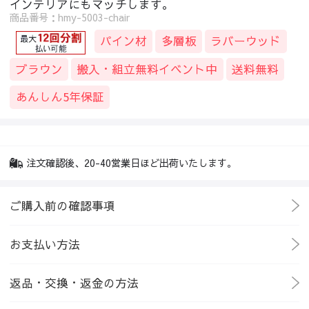
インテリアにもマッチします。
商品番号：hmy-5003-chair
パイン材
多層板
ラバーウッド
ブラウン
搬入・組立無料イベント中
送料無料
あんしん5年保証
注文確認後、20-40営業日ほど出荷いたします。
ご購入前の確認事項
お支払い方法
返品・交換・返金の方法