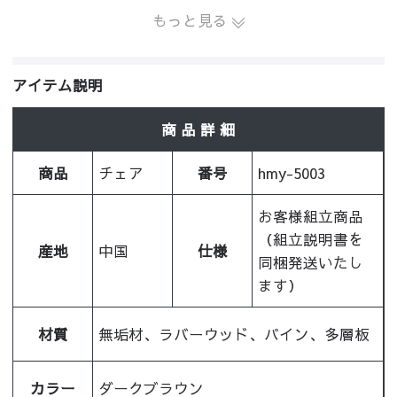
もっと見る
アイテム説明
商 品 詳 細
商品
チェア
番号
hmy-5003
お客様組立商品
（組立説明書を
産地
中国
仕様
同梱発送いたし
ます）
材質
無垢材、ラバーウッド、パイン、多層板
カラー
ダークブラウン