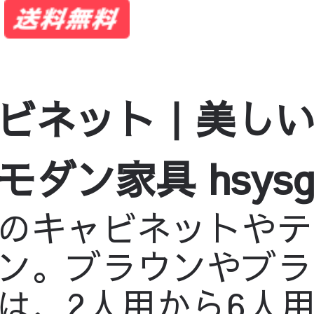
ビネット｜美し
家具 hsysg-49
のキャビネットやテ
ン。ブラウンやブラ
は、2人用から6人