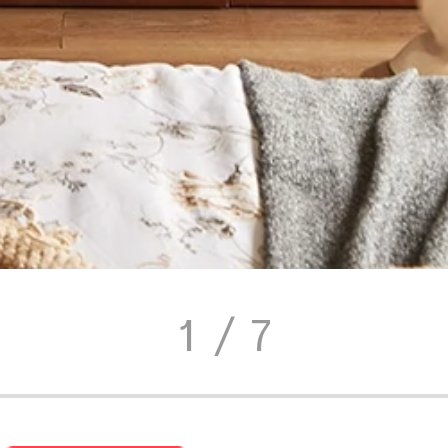
1
/ 7