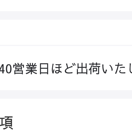
-40営業日ほど出荷いた
項