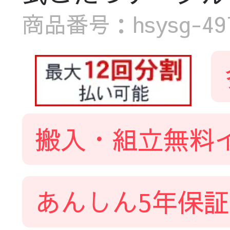
商品番号：hsysg-4976
搬入・組立無料
あんしん5年保証