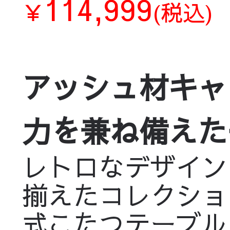
114,999
￥
(税込)
アッシュ材キャ
力を兼ね備えたモダン
レトロなデザイン
揃えたコレクショ
式こたつテーブル