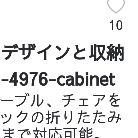
10
いデザインと収納
76-cabinet
ーブル、チェアを
ックの折りたたみ
用まで対応可能。