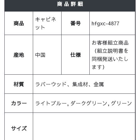
商 品 詳 細
キャビネ
商品
番号
hfgxc-4877
ット
お客様組立商品
（組立説明書を
産地
中国
仕様
同梱発送いたし
ます）
材質
ラバーウッド、集成材、金属
カラー
ライトブルー, ダークグリーン, グリーン
サイズ