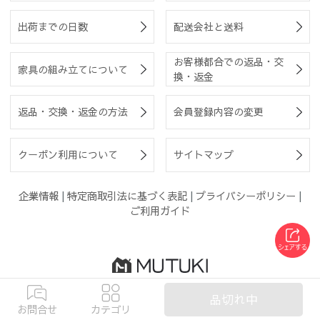
出荷までの日数
配送会社と送料
お客様都合での返品・交
家具の組み立てについて
換・返金
返品・交換・返金の方法
会員登録内容の変更
クーポン利用について
サイトマップ
企業情報
|
特定商取引法に基づく表記
|
プライバシーポリシー
|
ご利用ガイド
Copyright© 2013-2026 はんこプレミアム(株)
品切れ中
All Rights Reserved
お問合せ
カテゴリ