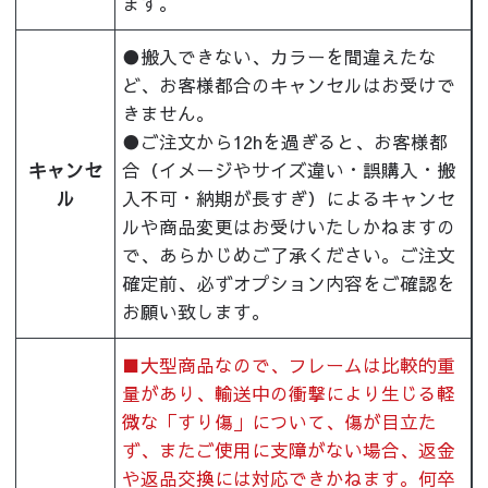
ます。
●搬入できない、カラーを間違えたな
ど、お客様都合のキャンセルはお受けで
きません。
●ご注文から12hを過ぎると、お客様都
キャンセ
合（イメージやサイズ違い・誤購入・搬
ル
入不可・納期が長すぎ）によるキャンセ
ルや商品変更はお受けいたしかねますの
で、あらかじめご了承ください。ご注文
確定前、必ずオプション内容をご確認を
お願い致します。
■大型商品なので、フレームは比較的重
量があり、輸送中の衝撃により生じる軽
微な「すり傷」について、傷が目立た
ず、またご使用に支障がない場合、返金
や返品交換には対応できかねます。何卒