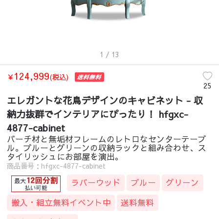
1
/ 13
124,999
￥
(税込)
25
エレガントな花鳥デザインのキャビネット - 収
納力抜群でインテリアにぴったり！ hfgxc-
4877-cabinet
バーチ材と無垢材フレームのレトロなセンターテーブ
ル。ブルーとグリーンの収納ラックと組み合わせ、ス
タイリッシュにお部屋を演出。
商品番号：hfgxc-4877-cabinet
ラバーウッド
ブルー
グリーン
搬入・組立無料イベント中
送料無料