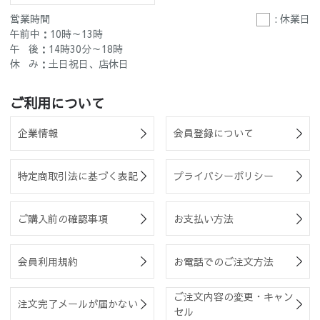
営業時間
: 休業日
午前中：10時～13時
午 後：14時30分～18時
休 み：土日祝日、店休日
ご利用について
企業情報
会員登録について
特定商取引法に基づく表記
プライバシーポリシー
ご購入前の確認事項
お支払い方法
会員利用規約
お電話でのご注文方法
ご注文内容の変更・キャン
注文完了メールが届かない
セル