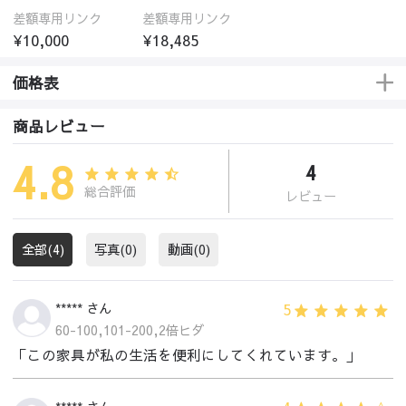
差額専用リンク
差額専用リンク
¥10,000
¥18,485
価格表
商品レビュー
4.8
4
総合評価
レビュー
全部(4)
写真(0)
動画(0)
5
***** さん
60-100,101-200,2倍ヒダ
「この家具が私の生活を便利にしてくれています。」