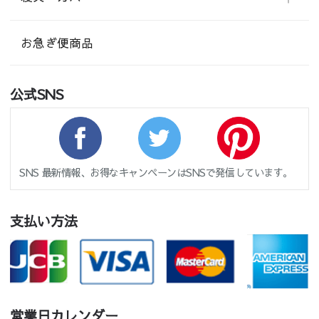
お急ぎ便商品
公式SNS
SNS 最新情報、お得なキャンペーンはSNSで発信しています。
支払い方法
営業日カレンダー