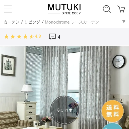
カーテン
/
リビング
/
Monochrome レースカーテン
カーテン
/
ウォッシャブル
/
Monochrome レースカーテン
4.8
4
カーテン
/
レースカーテン
/
Monochrome レースカーテン
カーテン
/
ダイニング・キッチン
/
Monochrome レースカーテン
カーテン
/
ナチュラル
/
Monochrome レースカーテン
カーテン
/
天然素材
/
Monochrome レースカーテン
カーテン
/
グレー
/
Monochrome レースカーテン
カーテン
/
ベージュ
/
Monochrome レースカーテン
カーテン
/
UVカットレース
/
Monochrome レースカーテン
カーテン
/
無地
/
Monochrome レースカーテン
品切れ中