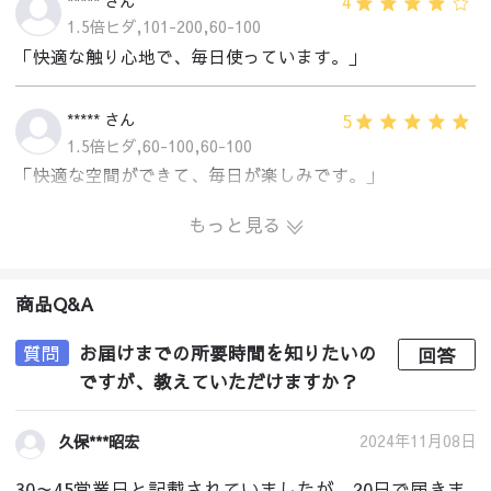
4
***** さん
1.5倍ヒダ,101-200,60-100
「快適な触り心地で、毎日使っています。」
5
***** さん
1.5倍ヒダ,60-100,60-100
「快適な空間ができて、毎日が楽しみです。」
もっと見る
商品Q&A
質問
お届けまでの所要時間を知りたいの
回答
ですが、教えていただけますか？
2024年11月08日
久保***昭宏
30～45営業日と記載されていましたが、20日で届きま