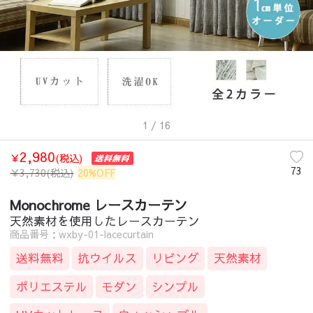
1
/ 16
2,980
￥
(税込)
73
￥
3,730
(税込)
20%OFF
Monochrome レースカーテン
天然素材を使用したレースカーテン
商品番号：wxby-01-lacecurtain
送料無料
抗ウイルス
リビング
天然素材
ポリエステル
モダン
シンプル