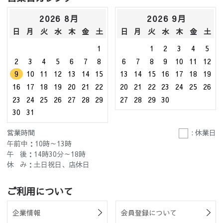
2026 8月
2026 9月
日
月
火
水
木
金
土
日
月
火
水
木
金
土
1
1
2
3
4
5
2
3
4
5
6
7
8
6
7
8
9
10
11
12
9
10
11
12
13
14
15
13
14
15
16
17
18
19
16
17
18
19
20
21
22
20
21
22
23
24
25
26
23
24
25
26
27
28
29
27
28
29
30
30
31
営業時間
: 休業日
午前中：10時～13時
午 後：14時30分～18時
休 み：土日祝日、店休日
ご利用について
企業情報
会員登録について