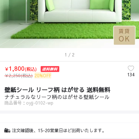
1
/ 2
1,800
￥
(税込)
134
￥
2,250
(税込)
20%OFF
壁紙シール リーフ柄 はがせる 送料無料
ナチュラルなリーフ柄のはがせる壁紙シール
商品番号：oyjj-0102-wp
注文確認後、15-20営業日ほど出荷いたします。