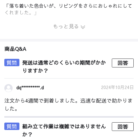
「落ち着いた色合いが、リビングをさらにおしゃれにして
くれました。」
もっと見る
商品Q&A
質問
発送は通常どのくらいの期間がかか
回答
りますか？
2024年10月24日
dq**********.d
注文から4週間で到着しました。迅速な配送で助かりま
した。
質問
組み立て作業は複雑ではありません
回答
か？