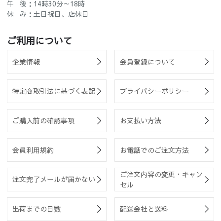
午 後：14時30分～18時
休 み：土日祝日、店休日
ご利用について
企業情報
会員登録について
特定商取引法に基づく表記
プライバシーポリシー
ご購入前の確認事項
お支払い方法
会員利用規約
お電話でのご注文方法
ご注文内容の変更・キャン
注文完了メールが届かない
セル
出荷までの日数
配送会社と送料