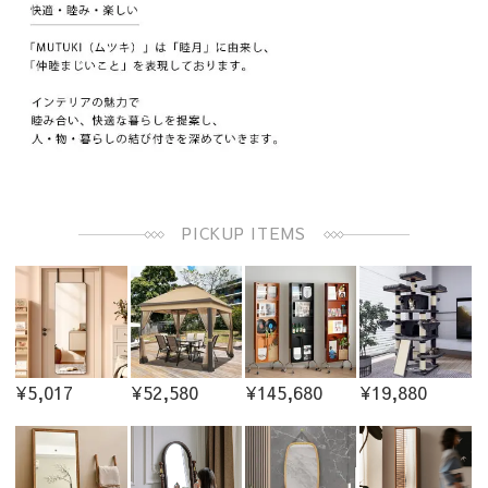
PICKUP ITEMS
¥5,017
¥52,580
¥145,680
¥19,880