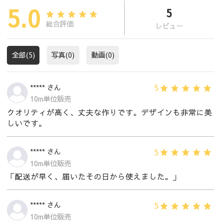
5.0
5
総合評価
レビュー
全部(5)
写真(0)
動画(0)
5
***** さん
10m単位販売
クオリティが高く、丈夫な作りです。デザインも非常に美
しいです。
5
***** さん
10m単位販売
「配送が早く、届いたその日から使えました。」
5
***** さん
10m単位販売