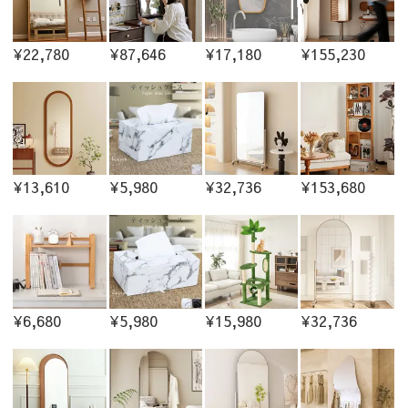
¥22,780
¥87,646
¥17,180
¥155,230
¥13,610
¥5,980
¥32,736
¥153,680
¥6,680
¥5,980
¥15,980
¥32,736