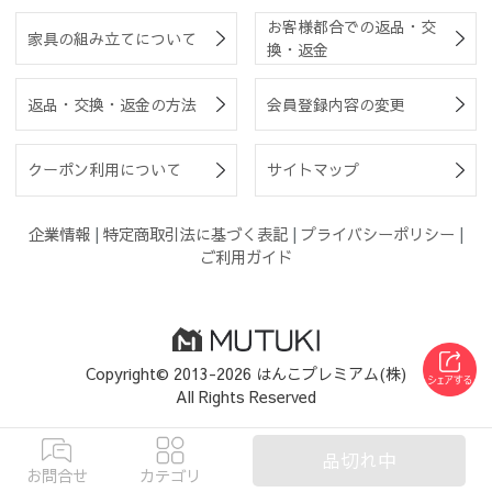
お客様都合での返品・交
家具の組み立てについて
換・返金
返品・交換・返金の方法
会員登録内容の変更
クーポン利用について
サイトマップ
企業情報
|
特定商取引法に基づく表記
|
プライバシーポリシー
|
ご利用ガイド
Copyright© 2013-2026 はんこプレミアム(株)
All Rights Reserved
品切れ中
お問合せ
カテゴリ