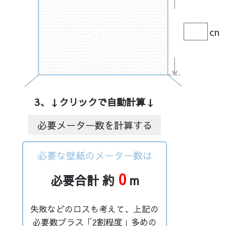
cm
3、↓クリックで自動計算↓
必要メーター数を計算する
必要な壁紙のメーター数は
0
必要合計 約
m
失敗などのロスも考えて、上記の
必要数プラス「2割程度」多めの