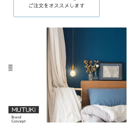
ご注文をオススメします