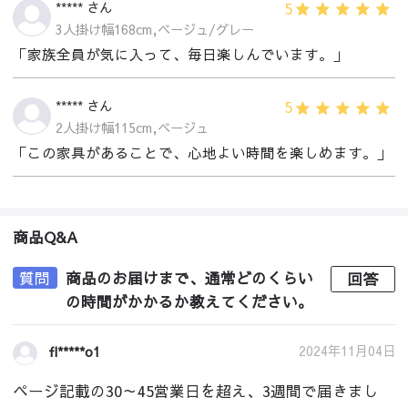
5
***** さん
3人掛け幅168cm,ベージュ/グレー
「家族全員が気に入って、毎日楽しんでいます。」
5
***** さん
2人掛け幅115cm,ベージュ
「この家具があることで、心地よい時間を楽しめます。」
商品Q&A
質問
商品のお届けまで、通常どのくらい
回答
の時間がかかるか教えてください。
2024年11月04日
fl*****o1
ページ記載の30～45営業日を超え、3週間で届きまし