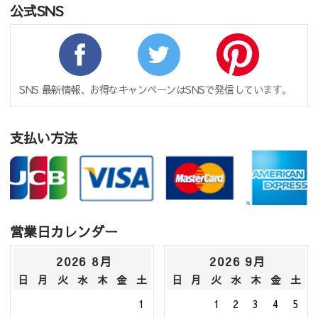
公式SNS
SNS 最新情報、お得なキャンペーンはSNSで発信しています。
支払い方法
営業日カレンダー
2026 8月
2026 9月
日
月
火
水
木
金
土
日
月
火
水
木
金
土
1
1
2
3
4
5