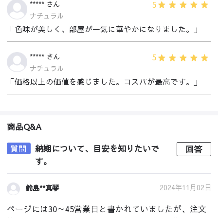
5
***** さん
ナチュラル
「色味が美しく、部屋が一気に華やかになりました。」
5
***** さん
ナチュラル
「価格以上の価値を感じました。コスパが最高です。」
商品Q&A
質問
納期について、目安を知りたいで
回答
す。
2024年11月02日
鈴島**真琴
ページには30～45営業日と書かれていましたが、注文