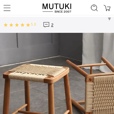
5.0
2