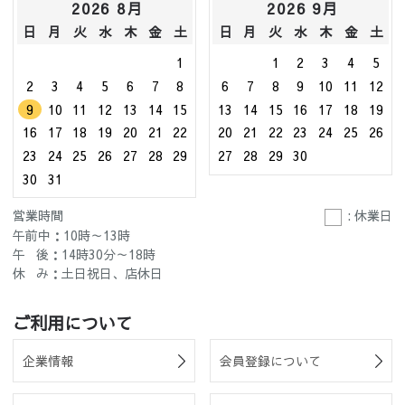
2026 8月
2026 9月
日
月
火
水
木
金
土
日
月
火
水
木
金
土
1
1
2
3
4
5
2
3
4
5
6
7
8
6
7
8
9
10
11
12
9
10
11
12
13
14
15
13
14
15
16
17
18
19
16
17
18
19
20
21
22
20
21
22
23
24
25
26
23
24
25
26
27
28
29
27
28
29
30
30
31
営業時間
: 休業日
午前中：10時～13時
午 後：14時30分～18時
休 み：土日祝日、店休日
ご利用について
企業情報
会員登録について