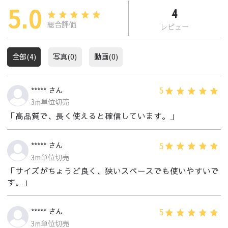
5.0
4
総合評価
レビュー
全部(4)
写真(0)
動画(0)
5
***** さん
3m単位切売
「高品質で、長く使えると確信しています。」
5
***** さん
3m単位切売
「サイズがちょうど良く、狭いスペースでも使いやすいで
す。」
5
***** さん
3m単位切売