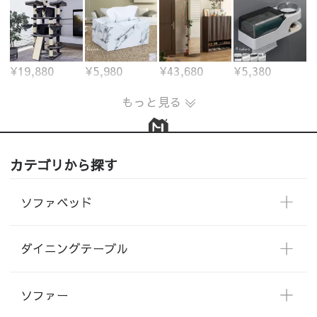
¥19,880
¥5,980
¥43,680
¥5,380
もっと見る
カテゴリから探す
ソファベッド
ダイニングテーブル
ソファー