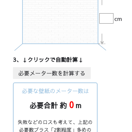
cm
3、↓クリックで自動計算↓
必要メーター数を計算する
必要な壁紙のメーター数は
0
必要合計 約
m
失敗などのロスも考えて、上記の
必要数プラス「2割程度」多めの