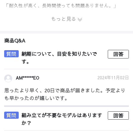
「耐久性が高く、長時間使っても問題ありません。」
もっと見る
商品Q&A
質問
納期について、目安を知りたいで
回答
す。
2024年11月02日
AM******EO
思ったより早く、20日で商品が届きました。予定より
も早かったのが嬉しいです。
質問
組み立てが不要なモデルはあります
回答
か？