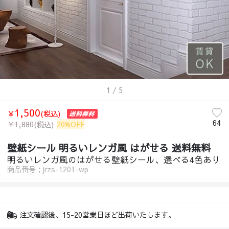
1
/ 5
1,500
￥
(税込)
64
￥
1,880
(税込)
20%OFF
壁紙シール 明るいレンガ風 はがせる 送料無料
明るいレンガ風のはがせる壁紙シール、選べる4色あり
商品番号：jrzs-1201-wp
注文確認後、15-20営業日ほど出荷いたします。