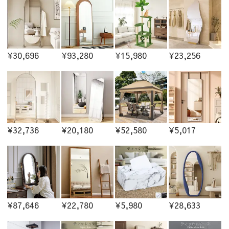
¥30,696
¥93,280
¥15,980
¥23,256
¥32,736
¥20,180
¥52,580
¥5,017
¥87,646
¥22,780
¥5,980
¥28,633