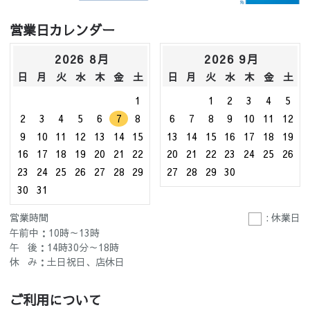
営業日カレンダー
2026 8月
2026 9月
日
月
火
水
木
金
土
日
月
火
水
木
金
土
1
1
2
3
4
5
2
3
4
5
6
7
8
6
7
8
9
10
11
12
9
10
11
12
13
14
15
13
14
15
16
17
18
19
16
17
18
19
20
21
22
20
21
22
23
24
25
26
23
24
25
26
27
28
29
27
28
29
30
30
31
営業時間
: 休業日
午前中：10時～13時
午 後：14時30分～18時
休 み：土日祝日、店休日
ご利用について