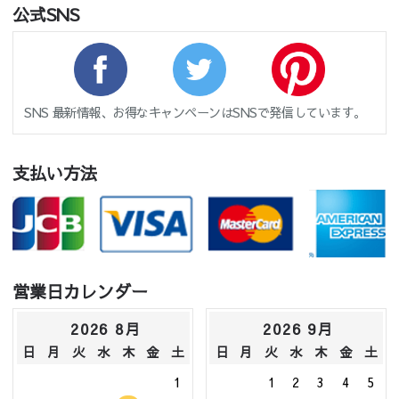
公式SNS
SNS 最新情報、お得なキャンペーンはSNSで発信しています。
支払い方法
営業日カレンダー
2026 8月
2026 9月
日
月
火
水
木
金
土
日
月
火
水
木
金
土
1
1
2
3
4
5