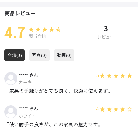
商品レビュー
4.7
3
総合評価
レビュー
全部(3)
写真(0)
動画(0)
5
***** さん
カーキ
「家具の手触りがとても良く、快適に使えます。」
4
***** さん
ホワイト
「使い勝手の良さが、この家具の魅力です。」