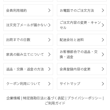
会員利用規約
お電話でのご注文方法
ご注文内容の変更・キャン
注文完了メールが届かない
セル
出荷までの日数
配送会社と送料
お客様都合での返品・交
家具の組み立てについて
換・返金
返品・交換・返金の方法
会員登録内容の変更
クーポン利用について
サイトマップ
企業情報
|
特定商取引法に基づく表記
|
プライバシーポリシー
|
ご利用ガイド