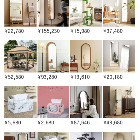
¥22,780
¥155,230
¥15,980
¥37,480
¥52,580
¥93,280
¥13,610
¥20,180
¥5,980
¥2,680
¥87,646
¥43,680