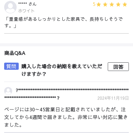
5
***** さん
ホワイト
「重量感があるしっかりとした家具で、長持ちしそうで
す。」
商品Q&A
質問
購入した場合の納期を教えていただ
回答
けますか？
?**************************************************************
***************************** ?
2024年11月19日
ページには30～45営業日と記載されていましたが、注
文してから4週間で届きました。非常に早い対応に驚き
ました。