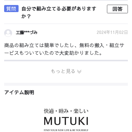
質問
自分で組み立てる必要があります
回答
か？
2024年11月02日
工藤***づみ
商品の組み立ては簡単でしたし、無料の搬入・組立サ
ービスもついていたので大変助かりました。
もっと見る
アイテム説明