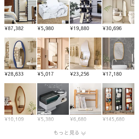
¥87,382
¥5,980
¥19,880
¥30,696
¥28,633
¥5,017
¥23,256
¥17,180
¥10,109
¥5,380
¥6,680
¥145,680
もっと見る