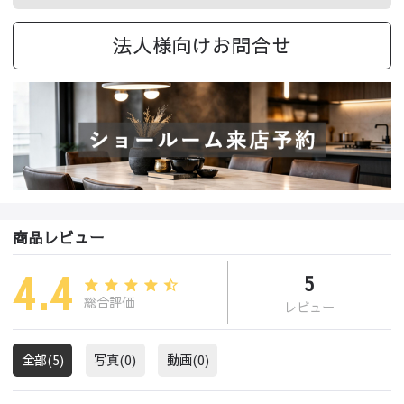
法人様向けお問合せ
商品レビュー
4.4
5
総合評価
レビュー
全部(5)
写真(0)
動画(0)