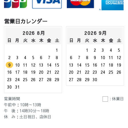
営業日カレンダー
2026 8月
2026 9月
日
月
火
水
木
金
土
日
月
火
水
木
金
土
1
1
2
3
4
5
2
3
4
5
6
7
8
6
7
8
9
10
11
12
9
10
11
12
13
14
15
13
14
15
16
17
18
19
16
17
18
19
20
21
22
20
21
22
23
24
25
26
23
24
25
26
27
28
29
27
28
29
30
30
31
営業時間
: 休業日
午前中：10時～13時
午 後：14時30分～18時
休 み：土日祝日、店休日