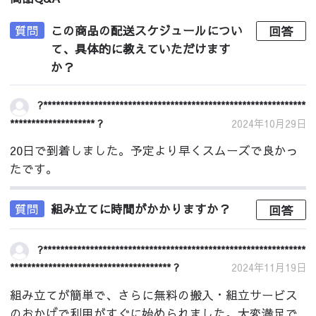
質問
この商品の配送スケジュールについ
回答
て、具体的に教えていただけます
か？
?**************************************************************
******************** ?
2024年10月29日
20日で到着しました。予定より早くスムーズで良かっ
たです。
質問
組み立てに時間がかかりますか？
回答
?**************************************************************
************************************** ?
2024年11月19日
組み立てが簡単で、さらに無料の搬入・組立サービス
のおかげで利用がすぐに始められました。大変満足で