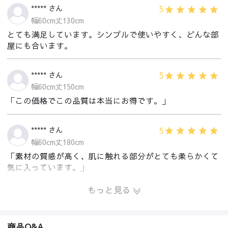
5
***** さん
幅60cm丈130cm
とても満足しています。シンプルで使いやすく、どんな部
屋にも合います。
5
***** さん
幅60cm丈150cm
「この価格でこの品質は本当にお得です。」
5
***** さん
幅60cm丈180cm
「素材の質感が高く、肌に触れる部分がとても柔らかくて
気に入っています。」
もっと見る
商品Q&A